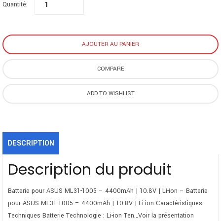
Quantité:
AJOUTER AU PANIER
COMPARE
ADD TO WISHLIST
DESCRIPTION
Description du produit
Batterie pour ASUS ML31-1005 – 4400mAh | 10.8V | Li-ion – Batterie
pour ASUS ML31-1005 – 4400mAh | 10.8V | Li-ion Caractéristiques
Techniques Batterie Technologie : Li-ion Ten…Voir la présentation