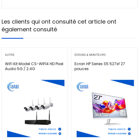
Les clients qui ont consulté cet article ont
également consulté
AUTRE
ECRANS & MONITEURS
WiFi Kit Model CS-WIFI4 HD Pixel
Ecran HP Series S5 527sf 27
Audio 5G / 2.4G
pouces