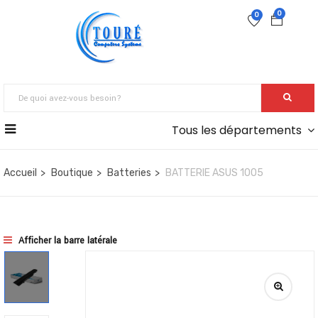
0
0
Tous les départements
Accueil
Boutique
Batteries
BATTERIE ASUS 1005
Afficher la barre latérale