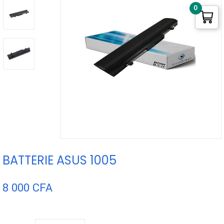
0
BATTERIE ASUS 1005
8 000
CFA