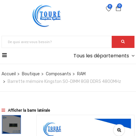
0
0
Tous les départements
Accueil
Boutique
Composants
RAM
Barrette mémoire Kingston SO-DIMM 8GB DDR5 4800MHz
Afficher la barre latérale