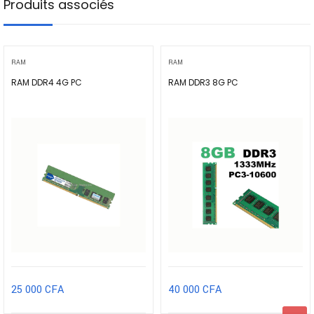
Produits associés
RAM
RAM
RAM DDR4 4G PC
RAM DDR3 8G PC
25 000
CFA
40 000
CFA