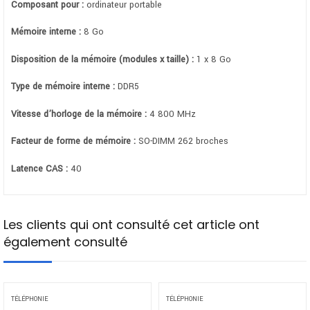
Composant pour :
ordinateur portable
Mémoire interne :
8 Go
Disposition de la mémoire (modules x taille) :
1 x 8 Go
Type de mémoire interne :
DDR5
Vitesse d’horloge de la mémoire :
4 800 MHz
Facteur de forme de mémoire :
SO-DIMM 262 broches
Latence CAS :
40
Les clients qui ont consulté cet article ont
également consulté
TÉLÉPHONIE
TÉLÉPHONIE