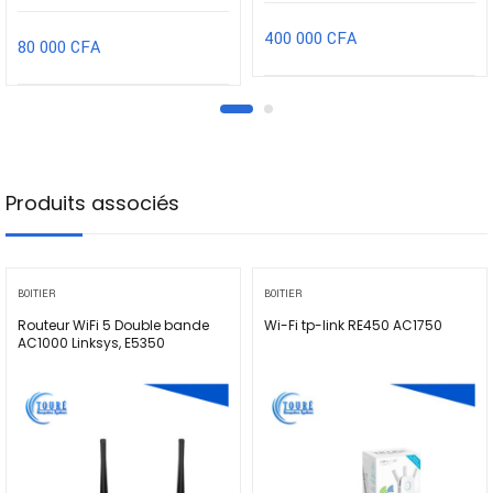
400 000
CFA
80 000
CFA
Produits associés
BOITIER
BOITIER
Routeur WiFi 5 Double bande
Wi-Fi tp-link RE450 AC1750
AC1000 Linksys, E5350