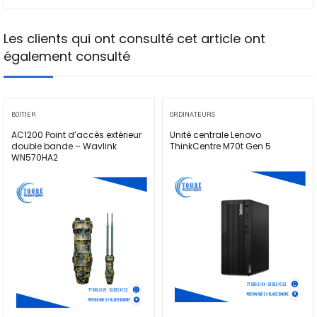
Les clients qui ont consulté cet article ont
également consulté
BOITIER
ORDINATEURS
AC1200 Point d’accès extérieur
Unité centrale Lenovo
double bande – Wavlink
ThinkCentre M70t Gen 5
WN570HA2