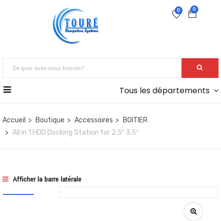
0
0
Tous les départements
Accueil
Boutique
Accessoires
BOITIER
All in 1 HDD Docking Station for 2.5″ 3.5″
Afficher la barre latérale