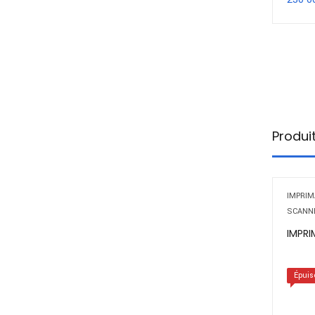
Produi
IMPRIM
SCANN
IMPRI
Épuis