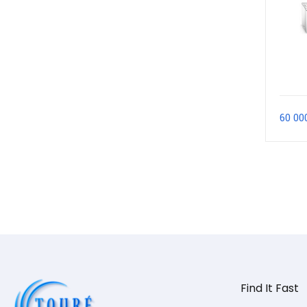
60 00
Find It Fast