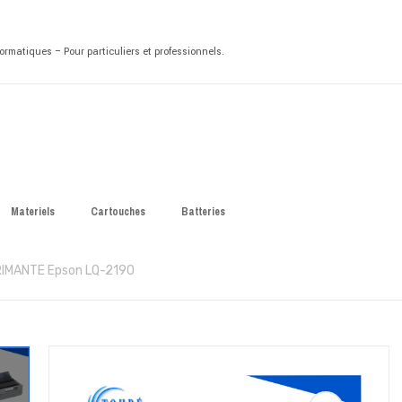
rmatiques – Pour particuliers et professionnels.
Materiels
Cartouches
Batteries
RIMANTE Epson LQ-2190