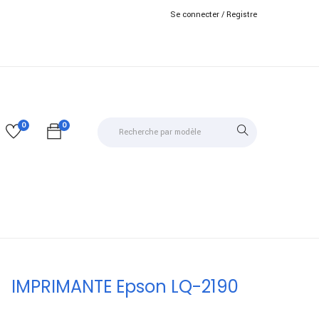
Se connecter /
Registre
0
0
IMPRIMANTE Epson LQ-2190