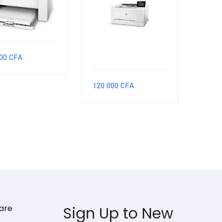
000
CFA
120 000
CFA
are
Sign Up to
New