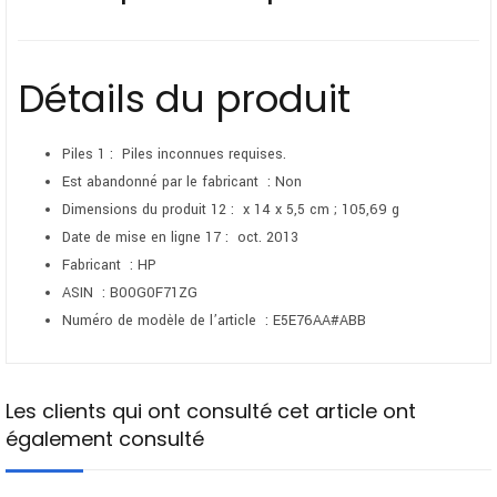
Détails du produit
Piles ‏ :
1 Piles inconnues requises.
Est abandonné par le fabricant ‏ :
Non
Dimensions du produit ‏ :
12 x 14 x 5,5 cm ; 105,69 g
Date de mise en ligne ‏ :
17 oct. 2013
Fabricant ‏ : HP
ASIN ‏ :
B00G0F71ZG
Numéro de modèle de l’article ‏ :
E5E76AA#ABB
Les clients qui ont consulté cet article ont
également consulté