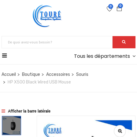
0
0
Tous les départements
Accueil
Boutique
Accessoires
Souris
HP X500 Black Wired USB Mouse
Afficher la barre latérale