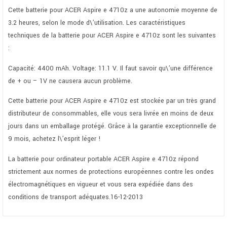
Cette batterie pour ACER Aspire e 4710z a une autonomie moyenne de
3.2 heures, selon le mode d\’utilisation. Les caractéristiques
techniques de la batterie pour ACER Aspire e 4710z sont les suivantes
:
Capacité: 4400 mAh. Voltage: 11.1 V. Il faut savoir qu\’une différence
de + ou – 1V ne causera aucun problème.
Cette batterie pour ACER Aspire e 4710z est stockée par un très grand
distributeur de consommables, elle vous sera livrée en moins de deux
jours dans un emballage protégé. Grâce à la garantie exceptionnelle de
9 mois, achetez l\’esprit léger !
La batterie pour ordinateur portable ACER Aspire e 4710z répond
strictement aux normes de protections européennes contre les ondes
électromagnétiques en vigueur et vous sera expédiée dans des
conditions de transport adéquates.16-12-2013