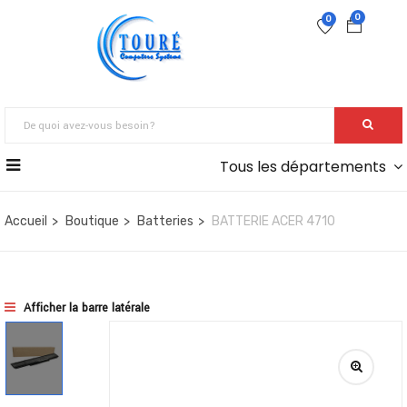
0
0
Tous les départements
Accueil
Boutique
Batteries
BATTERIE ACER 4710
Afficher la barre latérale