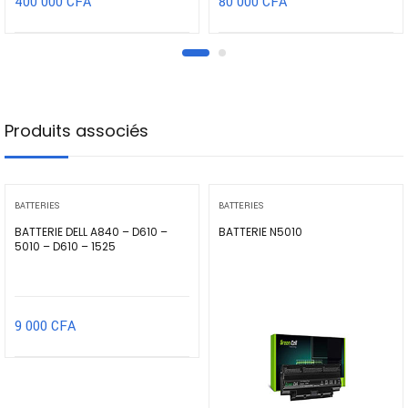
400 000
CFA
80 000
CFA
Produits associés
BATTERIES
BATTERIES
BATTERIE DELL A840 – D610 –
BATTERIE N5010
5010 – D610 – 1525
9 000
CFA