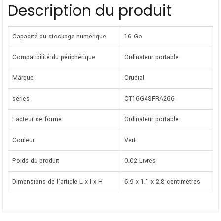
Description du produit
Capacité du stockage numérique
16 Go
Compatibilité du périphérique
Ordinateur portable
Marque
Crucial
séries
CT16G4SFRA266
Facteur de forme
Ordinateur portable
Couleur
Vert
Poids du produit
0.02 Livres
Dimensions de l’article L x l x H
6.9 x 1.1 x 2.8 centimètres