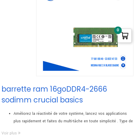
0
barrette ram 16goDDR4-2666
sodimm crucial basics
Améliorez la réactivité de votre système, lancez vos applications
plus rapidement et faites du multi-tâche en toute simplicité . Type de
DIMM : Unbuffered .Latence CAS – 19
Voir plus